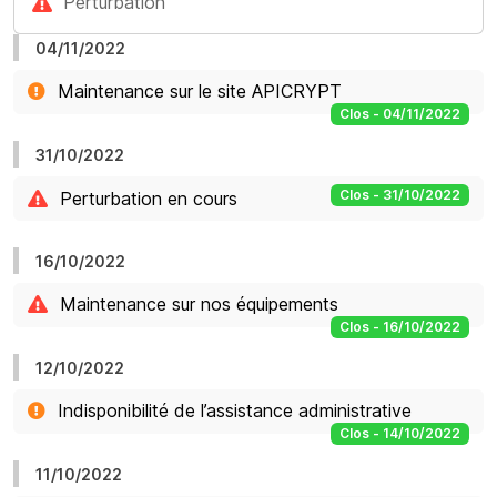
Perturbation
04/11/2022
Maintenance sur le site APICRYPT
Clos - 04/11/2022
31/10/2022
Clos - 31/10/2022
Perturbation en cours
16/10/2022
Maintenance sur nos équipements
Clos - 16/10/2022
12/10/2022
Indisponibilité de l’assistance administrative
Clos - 14/10/2022
11/10/2022