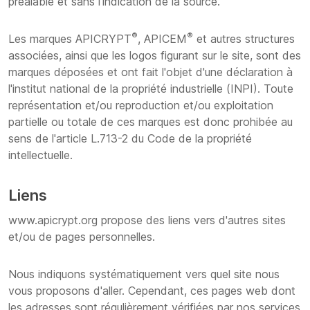
préalable et sans l'indication de la source.
®
®
Les marques APICRYPT
, APICEM
et autres structures
associées, ainsi que les logos figurant sur le site, sont des
marques déposées et ont fait l'objet d'une déclaration à
l'institut national de la propriété industrielle (INPI). Toute
représentation et/ou reproduction et/ou exploitation
partielle ou totale de ces marques est donc prohibée au
sens de l'article L.713-2 du Code de la propriété
intellectuelle.
Liens
www.apicrypt.org propose des liens vers d'autres sites
et/ou de pages personnelles.
Nous indiquons systématiquement vers quel site nous
vous proposons d'aller. Cependant, ces pages web dont
les adresses sont régulièrement vérifiées par nos services