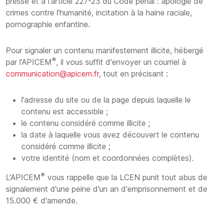
presse et à l'article 227-23 du Code pénal : apologie de
crimes contre l'humanité, incitation à la haine raciale,
pornographie enfantine.
Pour signaler un contenu manifestement illicite, hébergé
®
par l'APICEM
, il vous suffit d'envoyer un courriel à
communication@apicem.fr
, tout en précisant :
l'adresse du site ou de la page depuis laquelle le
contenu est accessible ;
le contenu considéré comme illicite ;
la date à laquelle vous avez découvert le contenu
considéré comme illicite ;
votre identité (nom et coordonnées complètes).
®
L'APICEM
vous rappelle que la LCEN punit tout abus de
signalement d'une peine d'un an d'emprisonnement et de
15.000 € d'amende.