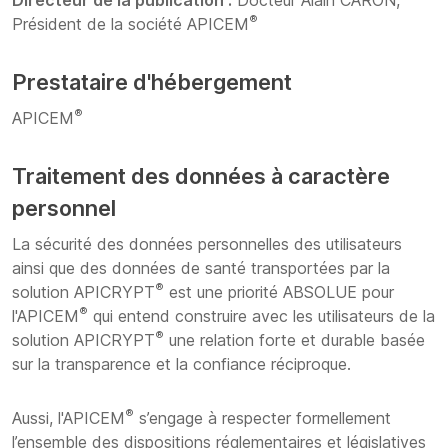
Directeur de la publication :
Docteur Alain CARON,
®
Président de la société APICEM
Prestataire d'hébergement
®
APICEM
Traitement des données à caractère
personnel
La sécurité des données personnelles des utilisateurs
ainsi que des données de santé transportées par la
®
solution APICRYPT
est une priorité ABSOLUE pour
®
l'APICEM
qui entend construire avec les utilisateurs de la
®
solution APICRYPT
une relation forte et durable basée
sur la transparence et la confiance réciproque.
®
Aussi, l'APICEM
s’engage à respecter formellement
l’ensemble des dispositions réglementaires et législatives