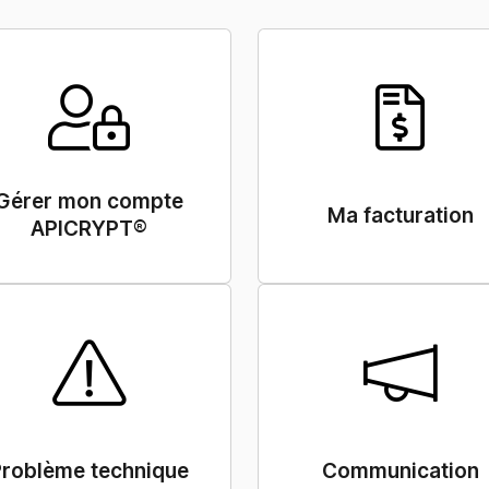
Gérer mon compte
Ma facturation
APICRYPT®
Problème technique
Communication