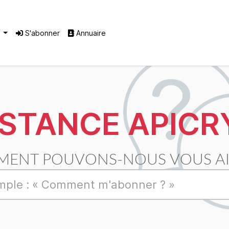
®
S'abonner
Annuaire
ISTANCE APICR
ENT POUVONS-NOUS VOUS AI