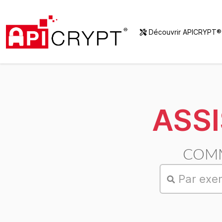
Découvrir APICRYPT
ASS
COMM