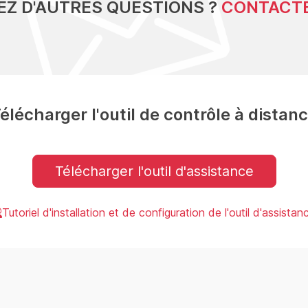
EZ D'AUTRES QUESTIONS ?
CONTACT
élécharger l'outil de contrôle à distan
Télécharger l'outil d'assistance
Tutoriel d'installation et de configuration de l'outil d'assistan