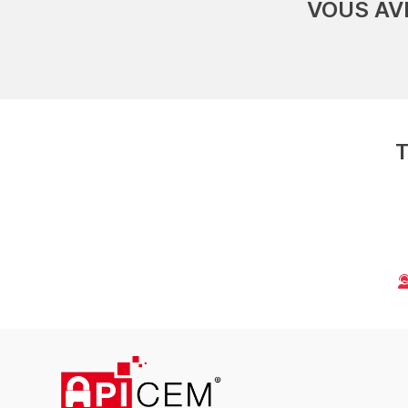
VOUS AV
T