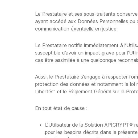
Le Prestataire et ses sous-traitants conserve
ayant accédé aux Données Personnelles ou ay
communication éventuelle en justice.
Le Prestataire notifie immédiatement à l’Utili
susceptible d’avoir un impact grave pour l’Util
cas être assimilée à une quelconque reconnai
Aussi, le Prestataire s’engage à respecter for
protection des données et notamment la loi n
Libertés” et le Règlement Général sur la Pro
En tout état de cause :
L’Utilisateur de la Solution APICRYPT® r
pour les besoins décrits dans la présente 