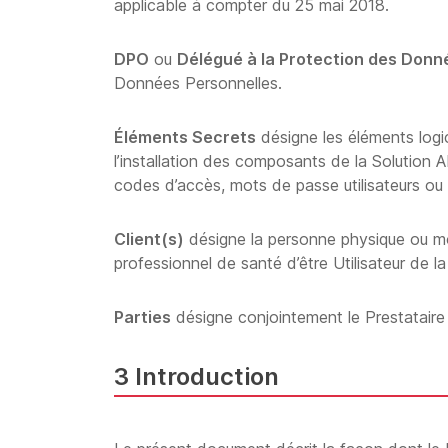
applicable à compter du 25 mai 2018.
DPO
ou
Délégué à la Protection des Donn
Données Personnelles.
Éléments Secrets
désigne les éléments logi
l’installation des composants de la Solution A
codes d’accès, mots de passe utilisateurs ou 
Client(s)
désigne la personne physique ou mor
professionnel de santé d’être Utilisateur de 
Parties
désigne conjointement le Prestataire et
3 Introduction