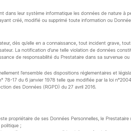
nt dans leur système informatique les données de nature à pe
ant créé, modifié ou supprimé toute information ou Donnée
sateur, dès qu’elle en a connaissance, tout incident grave, t
isateur. La notification d’une telle violation de données const
ssance de responsabilité du Prestataire dans sa survenue ou 
mellement l’ensemble des dispositions réglementaires et législ
° 78-17 du 6 janvier 1978 telle que modifiée par la loi n°20
tection des Données (RGPD) du 27 avril 2016.
este propriétaire de ses Données Personnelles, le Prestataire
politique ;