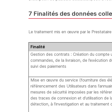
7 Finalités des données coll
Le traitement mis en œuvre par le Prestataire a
Finalité
Gestion des contrats : Création du compte ut
commandes, de la livraison, de l’exécution d
suivi des paiements
Mise en œuvre du service (fourniture des él
référencement des Utilisateurs dans l’annua
mesures de sécurité imposées par les référent
des traces de connexion et d’utilisation de
détection, à l’investigation et au traitement 