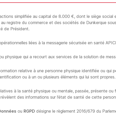
tions simplifiée au capital de 8.000 €, dont le siège social e
u registre du commerce et des sociétés de Dunkerque sous 
té de Président.
opérationnelles liées à la messagerie sécurisée en santé AP
 physique qui a recourt aux services de la solution de messa
ormation relative à une personne physique identifiée ou qui pe
ntification ou à un ou plusieurs éléments qui lui sont propres.
atives à la santé physique ou mentale, passée, présente ou f
 révèlent des informations sur l’état de santé de cette perso
 Données
ou
RGPD
désigne le règlement 2016/679 du Parlemen