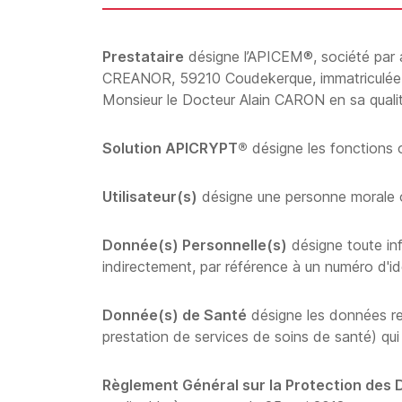
Prestataire
désigne l’APICEM®, société par ac
CREANOR, 59210 Coudekerque, immatriculée a
Monsieur le Docteur Alain CARON en sa quali
Solution APICRYPT®
désigne les fonctions 
Utilisateur(s)
désigne une personne morale ou
Donnée(s) Personnelle(s)
désigne toute inf
indirectement, par référence à un numéro d'ide
Donnée(s) de Santé
désigne les données rel
prestation de services de soins de santé) qui
Règlement Général sur la Protection des