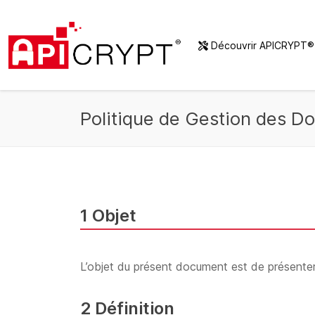
Découvrir APICRYPT
Politique de Gestion des D
1 Objet
L’objet du présent document est de présenter
2 Définition