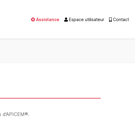
Assistance
Espace utilisateur
Contact
ts d’APICEM®.