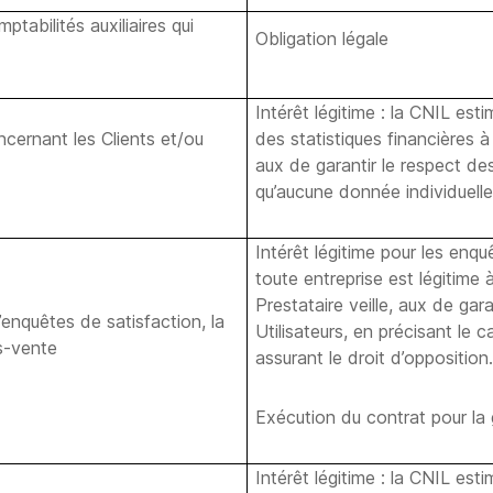
tabilités auxiliaires qui
Obligation légale
Intérêt légitime : la CNIL esti
ncernant les Clients et/ou
des statistiques financières à
aux de garantir le respect des
qu’aucune donnée individuelle
Intérêt légitime pour les enqu
toute entreprise est légitime 
Prestataire veille, aux de gar
 d’enquêtes de satisfaction, la
Utilisateurs, en précisant le c
s-vente
assurant le droit d’opposition
Exécution du contrat pour la
Intérêt légitime : la CNIL est