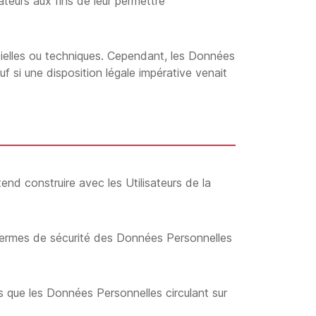
ateurs aux fins de leur permettre
ntielles ou techniques. Cependant, les Données
f si une disposition légale impérative venait
nd construire avec les Utilisateurs de la
n termes de sécurité des Données Personnelles
.
is que les Données Personnelles circulant sur