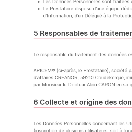
Les Données Personnelles sont traitées d
Le Prestataire dispose d’une équipe déd
d’Information, d’un Délégué à la Protecti
5 Responsables de traiteme
Le responsable du traitement des données es
APICEM® (ci-après, le Prestataire), société pa
d’affaires CREANOR, 59210 Coudekerque, imm
par Monsieur le Docteur Alain CARON en sa qu
6 Collecte et origine des do
Les Données Personnelles concernant les Utilis
(inscription de plusieurs utilisateurs, soit à l