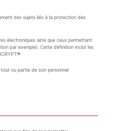
ement des sujets liés à la protection des
res électroniques ainsi que ceux permettant
ion par exemple). Cette définition inclut les
 APICRYPT®
 tout ou partie de son personnel