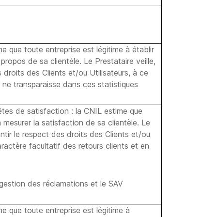
me que toute entreprise est légitime à établir
 propos de sa clientèle. Le Prestataire veille,
 droits des Clients et/ou Utilisateurs, à ce
 ne transparaisse dans ces statistiques
êtes de satisfaction : la CNIL estime que
à mesurer la satisfaction de sa clientèle. Le
antir le respect des droits des Clients et/ou
aractère facultatif des retours clients et en
.
 gestion des réclamations et le SAV
ime que toute entreprise est légitime à