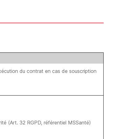
xécution du contrat en cas de souscription
urité (Art. 32 RGPD, référentiel MSSanté)