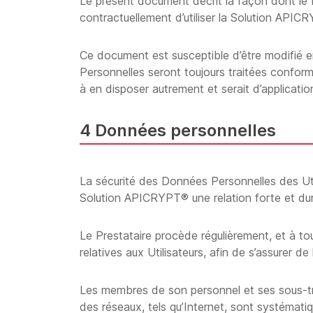
Le présent document décrit la façon dont le P
contractuellement d’utiliser la Solution APIC
Ce document est susceptible d’être modifié en
Personnelles seront toujours traitées conform
à en disposer autrement et serait d’applicatio
4 Données personnelles
La sécurité des Données Personnelles des Util
Solution APICRYPT® une relation forte et dur
Le Prestataire procède régulièrement, et à to
relatives aux Utilisateurs, afin de s’assurer 
Les membres de son personnel et ses sous-trai
des réseaux, tels qu’Internet, sont systémati