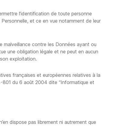
rmettre l’identification de toute personne
 Personnelle, et ce en vue notamment de leur
oute malveillance contre les Données ayant ou
itue une obligation légale et ne peut en aucun
son exploitation.
atives françaises et européennes relatives à la
04-801 du 6 août 2004 dite “Informatique et
 n’en dispose pas librement ni autrement que