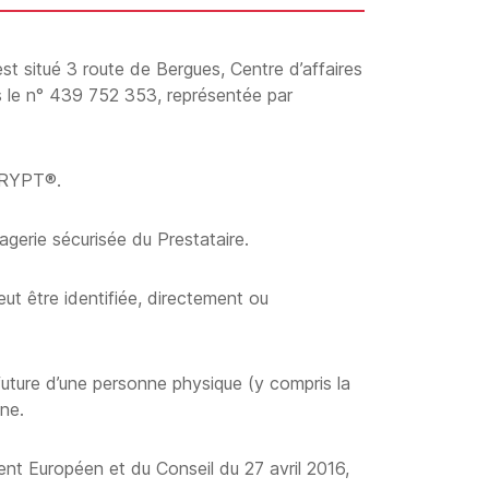
st situé 3 route de Bergues, Centre d’affaires
le n° 439 752 353, représentée par
ICRYPT®.
gerie sécurisée du Prestataire.
ut être identifiée, directement ou
uture d’une personne physique (y compris la
nne.
t Européen et du Conseil du 27 avril 2016,