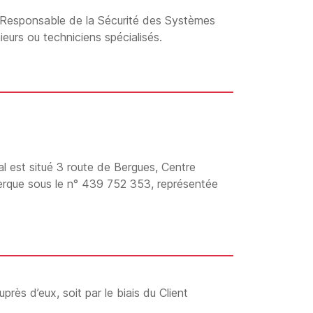
 Responsable de la Sécurité des Systèmes
ieurs ou techniciens spécialisés.
al est situé 3 route de Bergues, Centre
rque sous le n° 439 752 353, représentée
rès d’eux, soit par le biais du Client