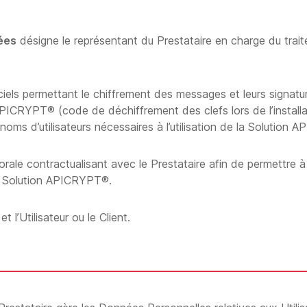
ées
désigne le représentant du Prestataire en charge du trait
ciels permettant le chiffrement des messages et leurs signatu
PICRYPT® (code de déchiffrement des clefs lors de l’installat
noms d’utilisateurs nécessaires à l’utilisation de la Solution
ale contractualisant avec le Prestataire afin de permettre à
la Solution APICRYPT®.
 l’Utilisateur ou le Client.