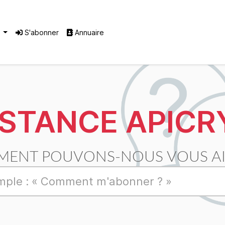
®
S'abonner
Annuaire
ISTANCE APICR
ENT POUVONS-NOUS VOUS AI