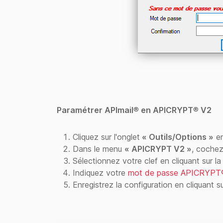
Paramétrer APImail
®
en APICRYPT
®
V2
Cliquez sur l'onglet
« Outils/Options »
en
Dans le menu
« APICRYPT
V2 »
, cochez
Sélectionnez votre clef en cliquant sur l
Indiquez votre
mot de passe APICRYPT
Enregistrez la configuration en cliquant 