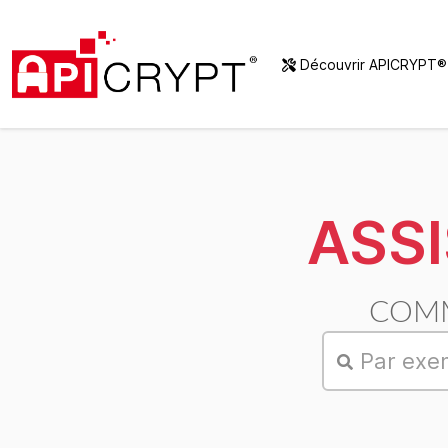
Découvrir APICRYPT
ASS
COMM