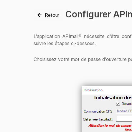
Configurer API
Retour
L'application APImail® nécessite d'être confi
suivre les étapes ci-dessous.
Choisissez votre mot de passe d'ouverture po