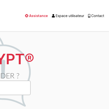
Assistance
Espace utilisateur
Contact
YPT®
DER ?