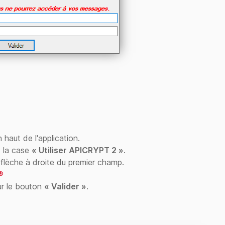
 haut de l'application.
 la case
« Utiliser APICRYPT 2 »
.
a flèche à droite du premier champ.
®
sur le bouton
« Valider »
.