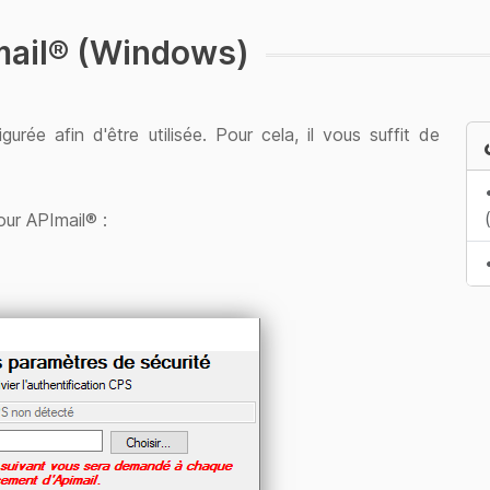
mail® (Windows)
gurée afin d'être utilisée. Pour cela, il vous suffit de
ur APImail® :