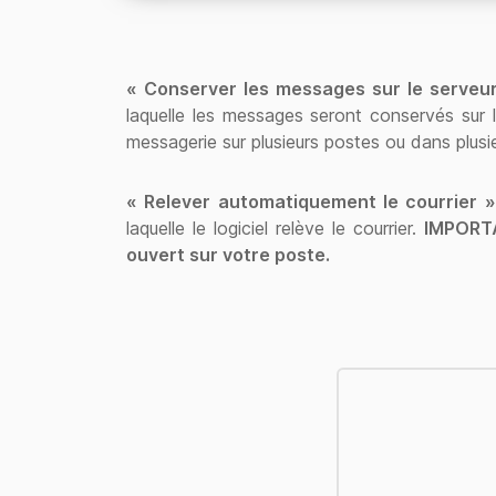
« Conserver les messages sur le serveu
laquelle les messages seront conservés sur le
messagerie sur plusieurs postes ou dans plusie
« Relever automatiquement le courrier »
laquelle le logiciel relève le courrier.
IMPORTA
ouvert sur votre poste.